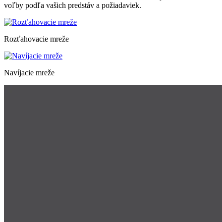
voľby podľa vašich predstáv a požiadaviek.
Rozťahovacie mreže
Navíjacie mreže